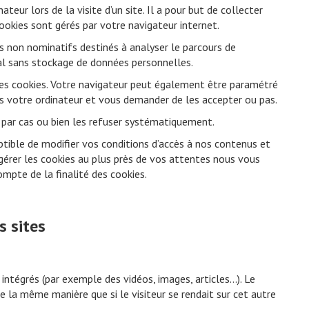
teur lors de la visite d’un site. Il a pour but de collecter
ookies sont gérés par votre navigateur internet.
rs non nominatifs destinés à analyser le parcours de
cial sans stockage de données personnelles.
es cookies. Votre navigateur peut également être paramétré
ns votre ordinateur et vous demander de les accepter ou pas.
 par cas ou bien les refuser systématiquement.
ible de modifier vos conditions d’accès à nos contenus et
e gérer les cookies au plus près de vos attentes nous vous
mpte de la finalité des cookies.
s sites
 intégrés (par exemple des vidéos, images, articles…). Le
e la même manière que si le visiteur se rendait sur cet autre