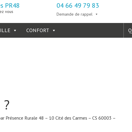
es PR48
04 66 49 79 83
ez vous
Demande de rappel
ILLE
CONFORT
Q
confidentialité
 ?
 par Présence Rurale 48 – 10 Cité des Carmes – CS 60003 –