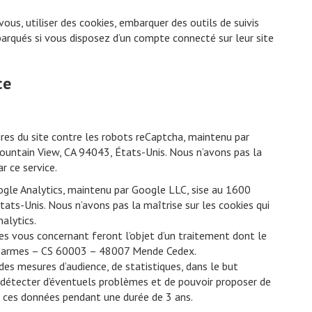
ous, utiliser des cookies, embarquer des outils de suivis
barqués si vous disposez d’un compte connecté sur leur site
ce
ires du site contre les robots reCaptcha, maintenu par
untain View, CA 94043, États-Unis. Nous n’avons pas la
r ce service.
ogle Analytics, maintenu par Google LLC, sise au 1600
ts-Unis. Nous n’avons pas la maîtrise sur les cookies qui
alytics.
es vous concernant feront l’objet d’un traitement dont le
s Carmes – CS 60003 – 48007 Mende Cedex.
 des mesures d’audience, de statistiques, dans le but
de détecter d’éventuels problèmes et de pouvoir proposer de
 ces données pendant une durée de 3 ans.