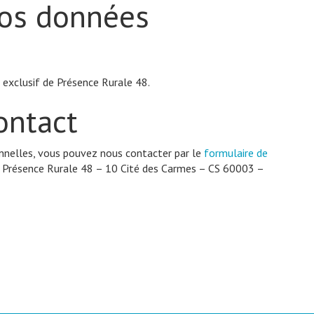
vos données
 exclusif de Présence Rurale 48.
ontact
nnelles, vous pouvez nous contacter par le
formulaire de
e : Présence Rurale 48 – 10 Cité des Carmes – CS 60003 –