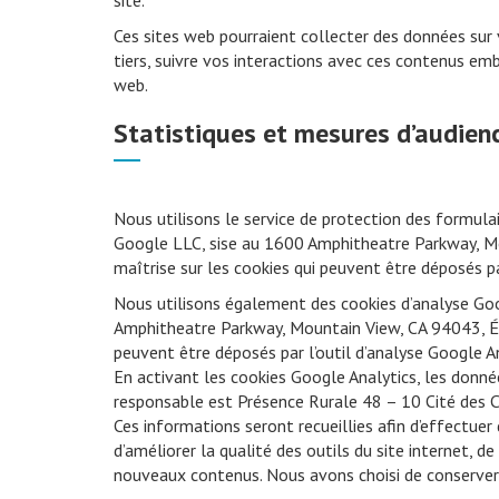
site.
Ces sites web pourraient collecter des données sur v
tiers, suivre vos interactions avec ces contenus em
web.
Statistiques et mesures d’audien
Nous utilisons le service de protection des formula
Google LLC, sise au 1600 Amphitheatre Parkway, Mo
maîtrise sur les cookies qui peuvent être déposés pa
Nous utilisons également des cookies d’analyse Go
Amphitheatre Parkway, Mountain View, CA 94043, Éta
peuvent être déposés par l’outil d’analyse Google An
En activant les cookies Google Analytics, les donné
responsable est Présence Rurale 48 – 10 Cité de
Ces informations seront recueillies afin d’effectuer
d’améliorer la qualité des outils du site internet, 
nouveaux contenus. Nous avons choisi de conserver