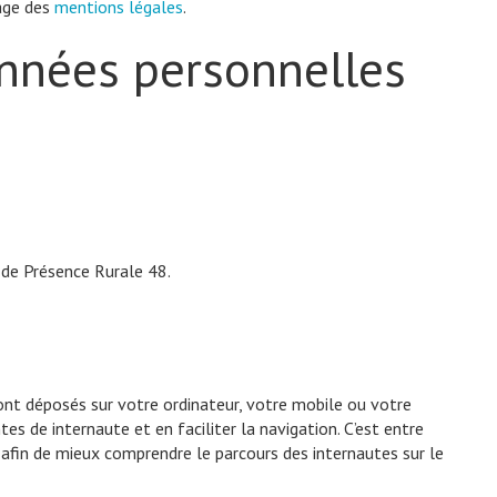
page des
mentions légales
.
onnées personnelles
 de Présence Rurale 48.
sont déposés sur votre ordinateur, votre mobile ou votre
es de internaute et en faciliter la navigation. C’est entre
afin de mieux comprendre le parcours des internautes sur le