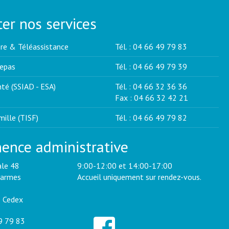
er nos services
re & Téléassistance
Tél. : 04 66 49 79 83
repas
Tél. : 04 66 49 79 39
té (SSIAD - ESA)
Tél. : 04 66 32 36 36
Fax : 04 66 32 42 21
ille (TISF)
Tél. : 04 66 49 79 82
ence administrative
ale 48
9:00-12:00 et 14:00-17:00
Carmes
Accueil uniquement sur rendez-vous.
 Cedex
9 79 83