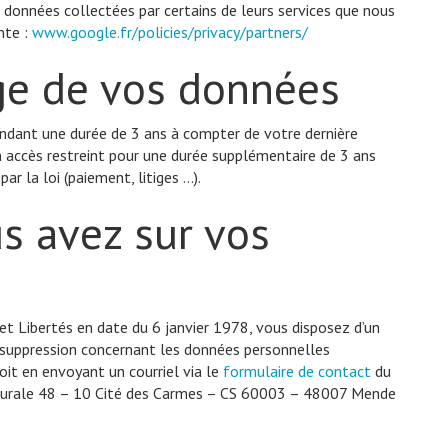
données collectées par certains de leurs services que nous
nte :
www.google.fr/policies/privacy/partners
/
ge de vos données
dant une durée de 3 ans à compter de votre dernière
 un accès restreint pour une durée supplémentaire de 3 ans
ar la loi (paiement, litiges …).
us avez sur vos
e et Libertés en date du 6 janvier 1978, vous disposez d’un
de suppression concernant les données personnelles
oit en envoyant un courriel via le
formulaire de contact
du
ce Rurale 48 – 10 Cité des Carmes – CS 60003 – 48007 Mende