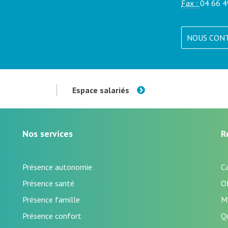
Fax :
04 66 4
NOUS CON
Espace salariés
Nos services
R
Présence autonomie
C
Présence santé
Of
Présence famille
M
Présence confort
Q