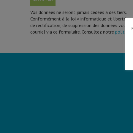
Vos données ne seront jamais cédées à des tiers.
Conformément à la loi « informatique et libertés » 
de rectification, de suppression des données vous 
courriel via ce formulaire. Consultez notre
politique