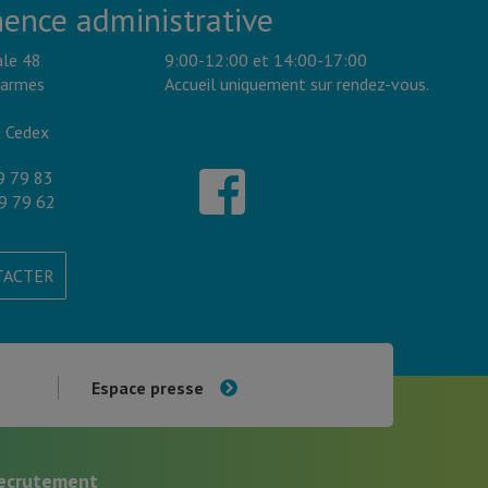
ence administrative
ale 48
9:00-12:00 et 14:00-17:00
Carmes
Accueil uniquement sur rendez-vous.
 Cedex
9 79 83
9 79 62
TACTER
Espace presse
ecrutement