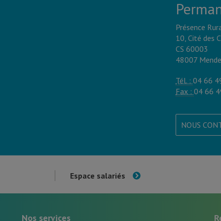
Perman
Présence Rur
10, Cité des 
CS 60003
48007 Mende
Tél. :
04 66 4
Fax :
04 66 4
NOUS CON
Espace salariés
Nos services
R