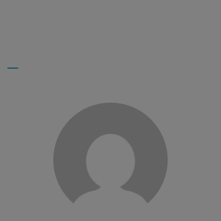
NADIA B.
Employée à domicile
Nathalie D, Livreur de repas