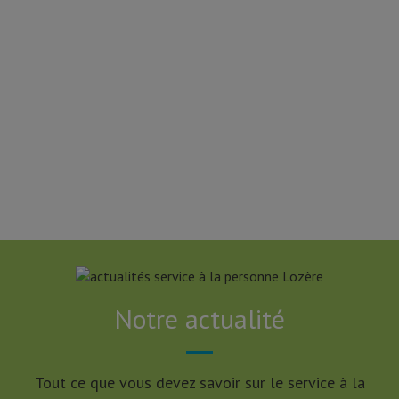
ALEXANDRA V.
Aide à domicile
Notre actualité
Tout ce que vous devez savoir sur le service à la